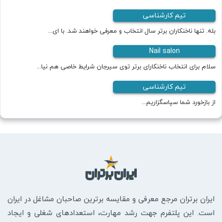
تیم کارشناسی
بله. تنها ناخنکاران برتر سال انتخاب و معرفی خواهند شد. با ای...
Nail salon
سلام برای انتخاب ناخنکارای برتر توی سیرجان شرایط خاصی هم نیا...
تیم کارشناسی
از بازخورد شما سپاسگزاریم...
ایران برتران مرجع معرفی و مقایسه برترین صاحبان مشاغل در ایران
است. این پلتفرم جهت رشد مهارت، استعدادهای شغلی و ایجاد