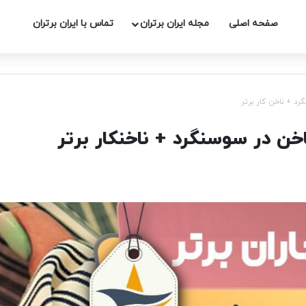
صفحه اصلی
مجله ایران برتران
تماس با ایران برتران
د + ناخن کار برتر
ن در سوسنگرد + ناخنکار برتر