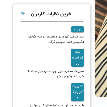
آخرین نظرات کاربران
مهرداد
منم شرکت کردم دوره هاشون. واسه مکالمه
انگلیسی فقط اسپیکو گرگ...
تیم
کارشناس
ی
مدیریت محترم، برای این منظور نیاز است تا
شرایط قرارگیری و کی...
مدیریت
آموزشگا
ه
با سلام و عرض ادب شرایط قرارگیری برترین