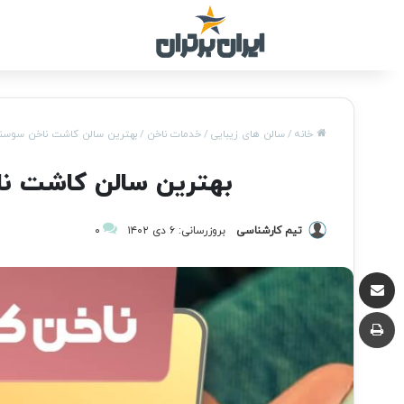
خانه
/
سالن های زیبایی
/
خدمات ناخن
/
بهترین سالن کاشت ناخن سوسنگر
بهترین سالن کاشت ناخ
تیم کارشناسی
بروزرسانی: ۶ دی ۱۴۰۲
۰
اشتراک گذاری از طریق ایمیل
چاپ صفحه