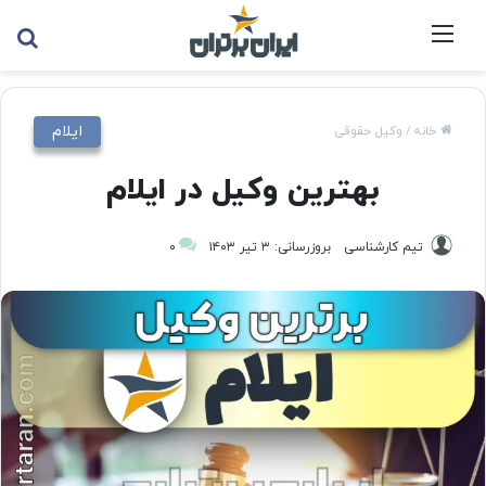
منو
جس
ایلام
خانه
/
وکیل حقوقی
بهترین وکیل در ایلام
تیم کارشناسی
بروزرسانی: ۳ تیر ۱۴۰۳
۰