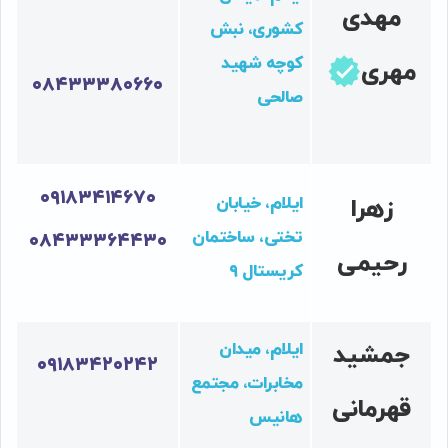
مهدی
کشوری، نبش
کوچه شهید
مهری
۰۸۴۳۳۳۸۰۶۶۰
صالحی
۰۹۱۸۳۴۱۴۶۷۰
ایلام، خیابان
زهرا
تختی، ساختمان
۰۸۴۳۳۳۶۴۴۳۰
رحیمی
کریستال ۹
ایلام، میدان
جمشید
۰۹۱۸۳۴۲۰۲۴۲
مخابرات، مجتمع
قهرمانی
هانیس