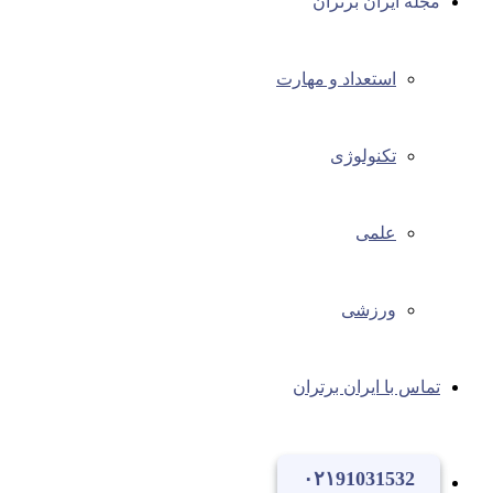
مجله ایران برتران
استعداد و مهارت
تکنولوژی
علمی
ورزشی
تماس با ایران برتران
۰۲۱91031532