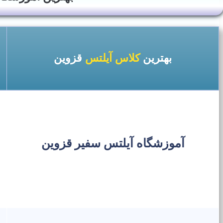
بهترین
کلاس آیلتس
قزوین
آموزشگاه آیلتس سفیر قزوین