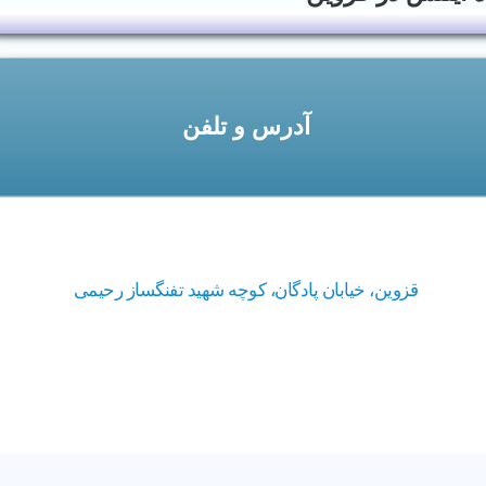
آدرس و تلفن
قزوین، خیابان پادگان، کوچه شهید تفنگساز رحیمی