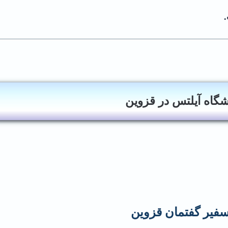
گاه آیلتس در قزوین
فیر گفتمان قزوین