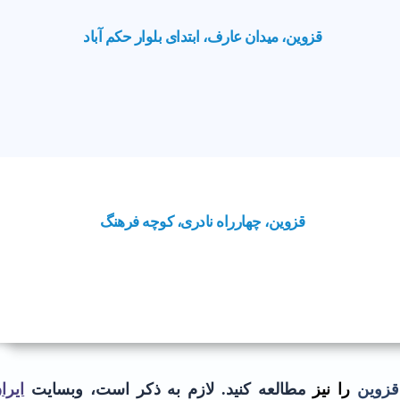
قزوین، میدان عارف، ابتدای بلوار حکم آباد
قزوین، چهارراه نادری، کوچه فرهنگ
 قزوین
را نیز
مطالعه کنید.
لازم به ذکر است، وبسایت
ایرا