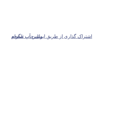
اشتراک گذاری از طریق ایمیل
واتس آپ
چاپ صفحه
تلگرام