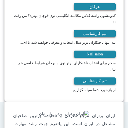
عرفان
کدومشون واسه کلاس مکالمه انگلیسی توی قوچان بهتره؟ من وقت
ندا...
تیم کارشناسی
بله. تنها ناخنکاران برتر سال انتخاب و معرفی خواهند شد. با ای...
Nail salon
سلام برای انتخاب ناخنکارای برتر توی سیرجان شرایط خاصی هم
نیا...
تیم کارشناسی
از بازخورد شما سپاسگزاریم...
ایران برتران مرجع معرفی و مقایسه برترین صاحبان
مشاغل در ایران است. این پلتفرم جهت رشد مهارت،